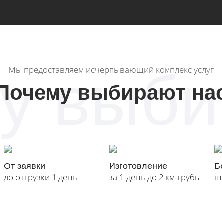
у выби
Мы предоставляем исчерпывающий комплекс услуг
Почему выбирают на
От заявки
Изготовление
Б
до отгрузки 1 день
за 1 день до 2 км трубы
ш