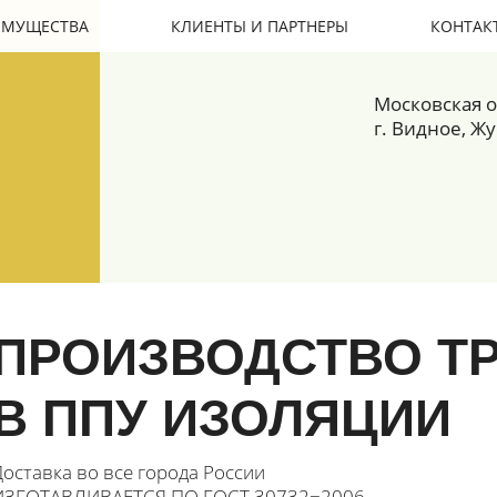
ИМУЩЕСТВА
КЛИЕНТЫ И ПАРТНЕРЫ
КОНТАК
Московская о
г. Видное, Жу
ПРОИЗВОДСТВО Т
В ППУ ИЗОЛЯЦИИ
Доставка во все города России
ИЗГОТАВЛИВАЕТСЯ ПО ГОСТ 30732−2006