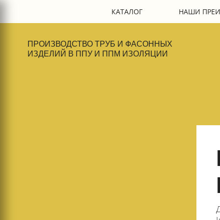
+
КАТАЛОГ
НАШИ ПРЕ
ПРОИЗВОДСТВО ТРУБ И ФАСОННЫХ
ИЗДЕЛИЙ В ППУ И ППМ ИЗОЛЯЦИИ