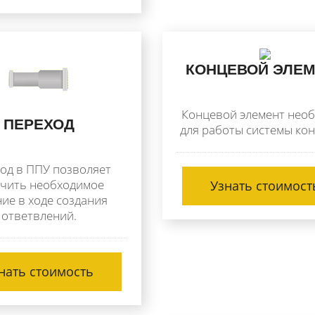
КОНЦЕВОЙ ЭЛЕМ
Концевой элемент нео
ПЕРЕХОД
для работы системы кон
од в ППУ позволяет
чить необходимое
Узнать стоимост
ие в ходе создания
ответвлений.
нать стоимость