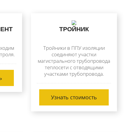
ЕНТ
ТРОЙНИК
бходим
Тройники в ППУ изоляции
троля.
соединяют участки
магистрального трубопровода
теплосети с отводящими
участками трубопровода.
ь
Узнать стоимость