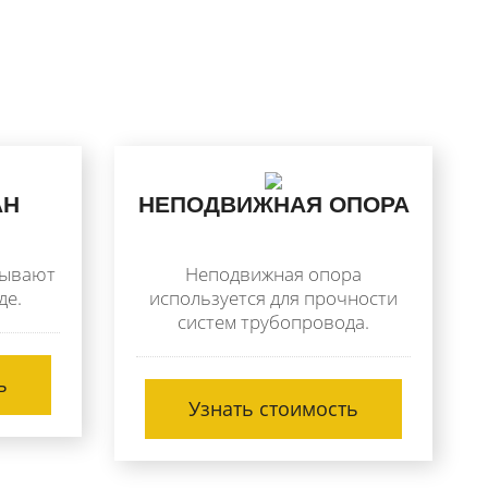
АН
НЕПОДВИЖНАЯ ОПОРА
рывают
Неподвижная опора
де.
используется для прочности
систем трубопровода.
ь
Узнать стоимость