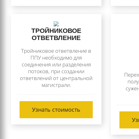
ТРОЙНИКОВОЕ
ОТВЕТВЛЕНИЕ
Тройниковое ответвление в
ППУ необходимо для
соединения или разделения
потоков, при создании
Перех
ответвлений от центральной
полу
магистрали.
сужен
Узнать стоимость
Уз